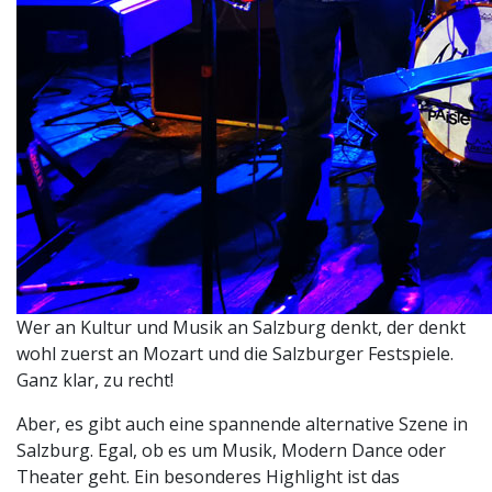
Wer an Kultur und Musik an Salzburg denkt, der denkt
wohl zuerst an Mozart und die Salzburger Festspiele.
Ganz klar, zu recht!
Aber, es gibt auch eine spannende alternative Szene in
Salzburg. Egal, ob es um Musik, Modern Dance oder
Theater geht. Ein besonderes Highlight ist das