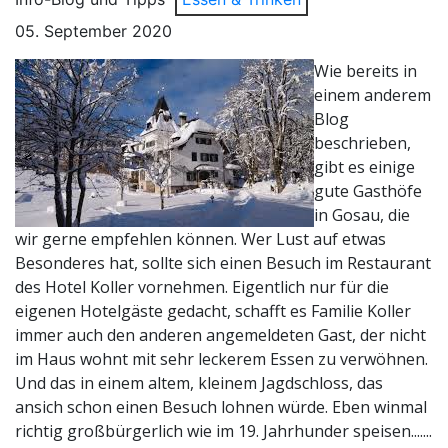
05. September 2020
Wie bereits in
einem anderem
Blog
beschrieben,
gibt es einige
gute Gasthöfe
in Gosau, die
wir gerne empfehlen können. Wer Lust auf etwas
Besonderes hat, sollte sich einen Besuch im Restaurant
des Hotel Koller vornehmen. Eigentlich nur für die
eigenen Hotelgäste gedacht, schafft es Familie Koller
immer auch den anderen angemeldeten Gast, der nicht
im Haus wohnt mit sehr leckerem Essen zu verwöhnen.
Und das in einem altem, kleinem Jagdschloss, das
ansich schon einen Besuch lohnen würde. Eben winmal
richtig großbürgerlich wie im 19. Jahrhunder speisen.......