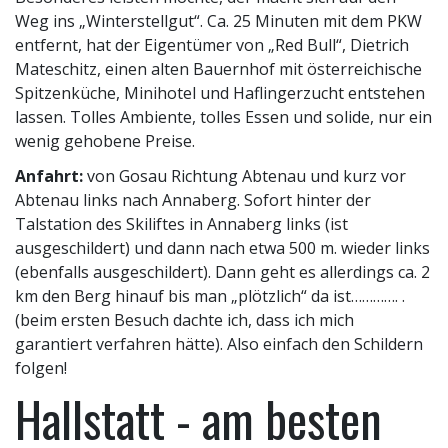
Weg ins „Winterstellgut“. Ca. 25 Minuten mit dem PKW
entfernt, hat der Eigentümer von „Red Bull“, Dietrich
Mateschitz, einen alten Bauernhof mit österreichische
Spitzenküche, Minihotel und Haflingerzucht entstehen
lassen. Tolles Ambiente, tolles Essen und solide, nur ein
wenig gehobene Preise.
Anfahrt:
von Gosau Richtung Abtenau und kurz vor
Abtenau links nach Annaberg. Sofort hinter der
Talstation des Skiliftes in Annaberg links (ist
ausgeschildert) und dann nach etwa 500 m. wieder links
(ebenfalls ausgeschildert). Dann geht es allerdings ca. 2
km den Berg hinauf bis man „plötzlich“ da ist…………. .
(beim ersten Besuch dachte ich, dass ich mich
garantiert verfahren hätte). Also einfach den Schildern
folgen!
Hallstatt - am besten