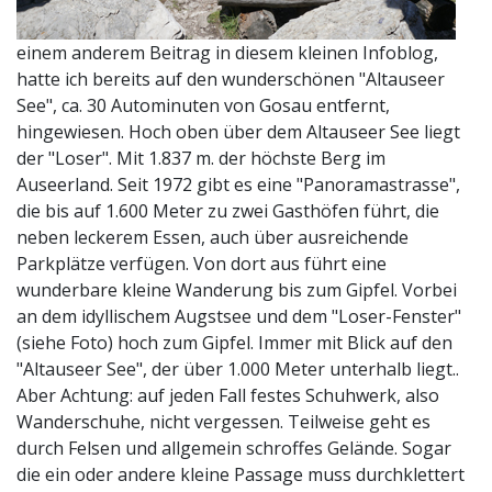
einem anderem Beitrag in diesem kleinen Infoblog,
hatte ich bereits auf den wunderschönen "Altauseer
See", ca. 30 Autominuten von Gosau entfernt,
hingewiesen. Hoch oben über dem Altauseer See liegt
der "Loser". Mit 1.837 m. der höchste Berg im
Auseerland. Seit 1972 gibt es eine "Panoramastrasse",
die bis auf 1.600 Meter zu zwei Gasthöfen führt, die
neben leckerem Essen, auch über ausreichende
Parkplätze verfügen. Von dort aus führt eine
wunderbare kleine Wanderung bis zum Gipfel. Vorbei
an dem idyllischem Augstsee und dem "Loser-Fenster"
(siehe Foto) hoch zum Gipfel. Immer mit Blick auf den
"Altauseer See", der über 1.000 Meter unterhalb liegt..
Aber Achtung: auf jeden Fall festes Schuhwerk, also
Wanderschuhe, nicht vergessen. Teilweise geht es
durch Felsen und allgemein schroffes Gelände. Sogar
die ein oder andere kleine Passage muss durchklettert