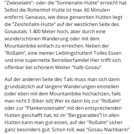
"Zwieselalm"- oder die "Sonnenalm-Hütte" erreicht hat.
Selbst die Rottenhof-Hütte ist max. 60 Minuten
entfernt. Genauso, wie diese genannten Hütten liegt
die "Zeishofalm-Hütte" auf der westlichen Seite des
Gosautals. 1.400 Meter hoch, aber durch eine
wunderschönen Wanderung oder mit dem
Mountainbike einfach zu erreichen. Neben der
"Roßalm", eine meiner Lieblingshütten! Tolles Essen
und eine supernette Betreiberfamilie! Hier trifft sich
offenbar bei schönem Wetter "halb-Gosau".
Auf der anderen Seite des Tals muss man sich dann
grundsätzlich auf längere Wanderungen einstellen
(oder eben mit dem Mountainbike hochächzen, falls
man nicht E-Biker ist!) Wer es dann bis zur "Roßalm"
oder zur "Plankensteinalm" mit den entsprechenden
Hütten geschafft hat, ist im "Bergparadies"! In allen
Hütten kann man gut essen, auf der "Roßalm" sicher
ganz besonders gut. Schon toll, was "Gosau-Nachbarin"