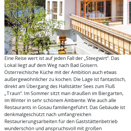
Eine Reise wert ist auf jeden Fall der „Steegwirt“. Das
Lokal liegt auf dem Weg nach Bad Goisern.
Österreichische Küche mit der Ambition auch etwas
außergewöhnlicher zu kochen. Die Lage ist fantastisch,
direkt am Übergang des Hallstätter Sees zum Fluß
„Traun“. Im Sommer sitzt man draußen im Biergarten,
im Winter in sehr schönem Ambiente. Wie auch alle
Restaurants in Gosau familiengeführt. Das Gebäude ist
denkmalgeschützt nach umfangreichen
Restaurierungsarbeiten für den Gaststättenbetrieb
wunderschön und anspruchsvoll mit großen