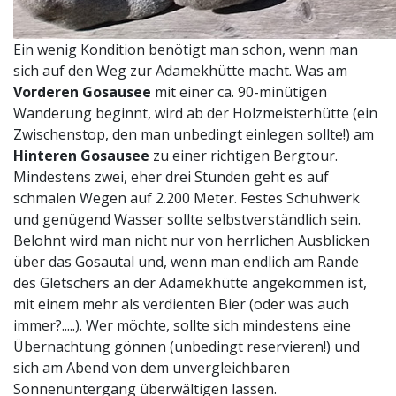
Ein wenig Kondition benötigt man schon, wenn man
sich auf den Weg zur Adamekhütte macht. Was am
Vorderen Gosausee
mit einer ca. 90-minütigen
Wanderung beginnt, wird ab der Holzmeisterhütte (ein
Zwischenstop, den man unbedingt einlegen sollte!) am
Hinteren Gosausee
zu einer richtigen Bergtour.
Mindestens zwei, eher drei Stunden geht es auf
schmalen Wegen auf 2.200 Meter. Festes Schuhwerk
und genügend Wasser sollte selbstverständlich sein.
Belohnt wird man nicht nur von herrlichen Ausblicken
über das Gosautal und, wenn man endlich am Rande
des Gletschers an der Adamekhütte angekommen ist,
mit einem mehr als verdienten Bier (oder was auch
immer?.....). Wer möchte, sollte sich mindestens eine
Übernachtung gönnen (unbedingt reservieren!) und
sich am Abend von dem unvergleichbaren
Sonnenuntergang überwältigen lassen.