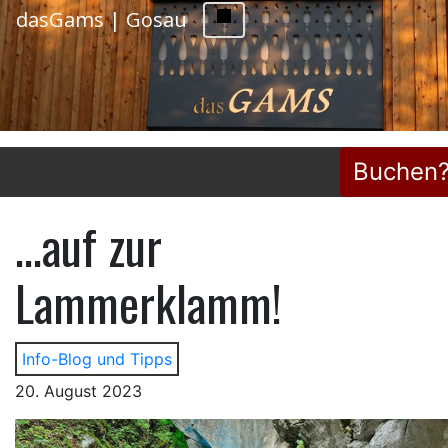
dasGams | Gosau
Buchen
...auf zur
Lammerklamm!
Info-Blog und Tipps
20. August 2023