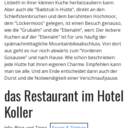
Lisbeth in ihrer kleinen Küche herbeizaubern kann.
Aber auch die "Badstub`n-Hütte", direkt an den
Schleifsteinbrüchen und dem berühmten Hochmoor,
dem "Löckermoos" gelegen, ist einen Besuch genauso,
wie die "Grubalm" und die "Ebenalm", wert. Der leckere
Kuchen auf der "Ebenalm" ist für uns häufig der
spätnachmittagliche Mountainbikeabschluss. Von dort
aus geht es nur noch abwärts zum "Vorderen
Gosausee" und nach Hause. Wie schon beschrieben:
jede Hütte hat ihren eigenen Charme. Empfehlen kann
man sie alle. Und am Ende entscheidet dann auch der
Durst und die Notwendigkeit einer Verschnaufpause.
das Restaurant im Hotel
Koller
Info-Blog und Tipps
Essen & Trinken