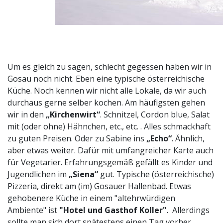
Um es gleich zu sagen, schlecht gegessen haben wir in
Gosau noch nicht. Eben eine typische österreichische
Küche. Noch kennen wir nicht alle Lokale, da wir auch
durchaus gerne selber kochen. Am häufigsten gehen
wir in den
„Kirchenwirt“
. Schnitzel, Cordon blue, Salat
mit (oder ohne) Hähnchen, etc., etc. . Alles schmackhaft
zu guten Preisen. Oder zu Sabine ins
„Echo“
. Ähnlich,
aber etwas weiter. Dafür mit umfangreicher Karte auch
für Vegetarier. Erfahrungsgemäß gefällt es Kinder und
Jugendlichen im
„Siena“
gut. Typische (österreichische)
Pizzeria, direkt am (im) Gosauer Hallenbad. Etwas
gehobenere Küche in einem "altehrwürdigen
Ambiente" ist
"Hotel und Gasthof Koller"
. Allerdings
sollte man sich dort spätestens einen Tag vorher