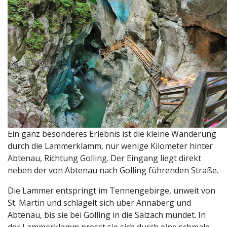
Ein ganz besonderes Erlebnis ist die kleine Wanderung
durch die Lammerklamm, nur wenige Kilometer hinter
Abtenau, Richtung Golling. Der Eingang liegt direkt
neben der von Abtenau nach Golling führenden Straße.
Die Lammer entspringt im Tennengebirge, unweit von
St. Martin und schlägelt sich über Annaberg und
Abtenau, bis sie bei Golling in die Salzach mündet. In
der Lammerklamm presst sie sich durch eine schmale